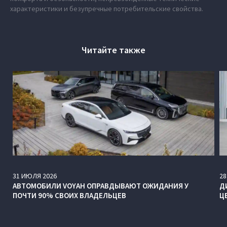
характеристики и безупречные потребительские свойства.
Читайте также
31
ИЮЛЯ
2026
28
АВТОМОБИЛИ VOYAH ОПРАВДЫВАЮТ ОЖИДАНИЯ У
Д
ПОЧТИ 90% СВОИХ ВЛАДЕЛЬЦЕВ
Ц