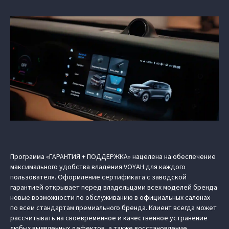
Программа «ГАРАНТИЯ + ПОДДЕРЖКА» нацелена на обеспечение
максимального удобства владения VOYAH для каждого
пользователя. Оформление сертификата с заводской
гарантией открывает перед владельцами всех моделей бренда
новые возможности по обслуживанию в официальных салонах
по всем стандартам премиального бренда. Клиент всегда может
рассчитывать на своевременное и качественное устранение
любых выявленных дефектов, а также восстановление