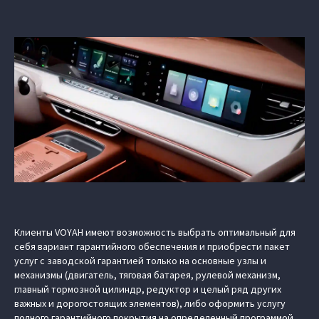
Клиенты VOYAH имеют возможность выбрать оптимальный для
себя вариант гарантийного обеспечения и приобрести пакет
услуг с заводской гарантией только на основные узлы и
механизмы (двигатель, тяговая батарея, рулевой механизм,
главный тормозной цилиндр, редуктор и целый ряд других
важных и дорогостоящих элементов), либо оформить услугу
полного гарантийного покрытия на определенный программой