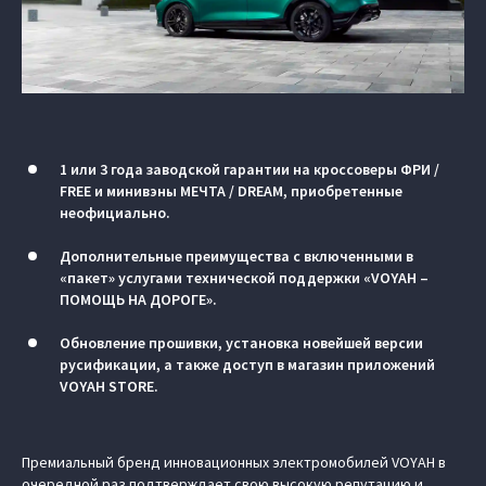
1 или 3 года заводской гарантии на кроссоверы ФРИ /
FREE и минивэны МЕЧТА / DREAM, приобретенные
неофициально.
Дополнительные преимущества с включенными в
«пакет» услугами технической поддержки «VOYAH –
ПОМОЩЬ НА ДОРОГЕ».
Обновление прошивки, установка новейшей версии
русификации, а также доступ в магазин приложений
VOYAH STORE.
Премиальный бренд инновационных электромобилей VOYAH в
очередной раз подтверждает свою высокую репутацию и