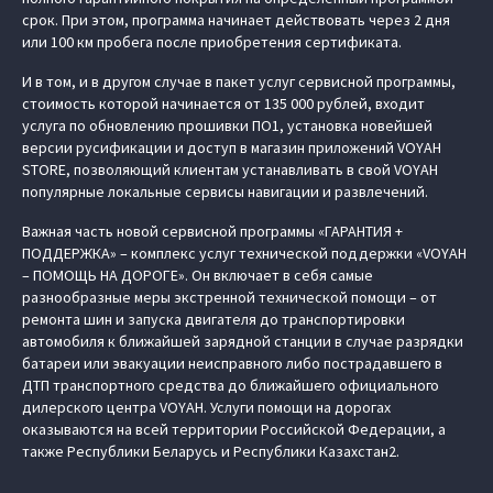
срок. При этом, программа начинает действовать через 2 дня
или 100 км пробега после приобретения сертификата.
И в том, и в другом случае в пакет услуг сервисной программы,
стоимость которой начинается от 135 000 рублей, входит
услуга по обновлению прошивки ПО1, установка новейшей
версии русификации и доступ в магазин приложений VOYAH
STORE, позволяющий клиентам устанавливать в свой VOYAH
популярные локальные сервисы навигации и развлечений.
Важная часть новой сервисной программы «ГАРАНТИЯ +
ПОДДЕРЖКА» – комплекс услуг технической поддержки «VOYAH
– ПОМОЩЬ НА ДОРОГЕ». Он включает в себя самые
разнообразные меры экстренной технической помощи – от
ремонта шин и запуска двигателя до транспортировки
автомобиля к ближайшей зарядной станции в случае разрядки
батареи или эвакуации неисправного либо пострадавшего в
ДТП транспортного средства до ближайшего официального
дилерского центра VOYAH. Услуги помощи на дорогах
оказываются на всей территории Российской Федерации, а
также Республики Беларусь и Республики Казахстан2.