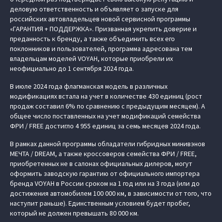
деловую ответственность и объявляет о запуске для
российских автовладельцев новой сервисной программы
«ГАРАНТИЯ + ПОДДЕРЖКА». Призванная укрепить доверие и
преданность к бренду, а также объединить всех его
поклонников и пользователей, программа адресована тем
владельцам моделей VOYAH, которые приобрели их
неофициально до 1 сентября 2024 года.
В июле 2024 года флагманская модель в различных
модификациях встала на учет в количестве 430 единиц (рост
продаж составил 6% по сравнению с предыдущим месяцем). А
общее число поставленных на учет модификаций семейства
ФРИ / FREE достигло 4 955 единиц за семь месяцев 2024 года.
В рамках данной программы обладатели гибридных минивэнов
МЕЧТА / DREAM, а также кроссоверов семейства ФРИ / FREE,
приобретенных не в салонах официальных дилеров, могут
оформить заводскую гарантию от официального импортера
бренда VOYAH в России сроком на 1 год или на 3 года (или до
достижения автомобилем 100 000 км, в зависимости от того, что
наступит раньше). Единственным условием будет пробег,
который не должен превышать 80 000 км.