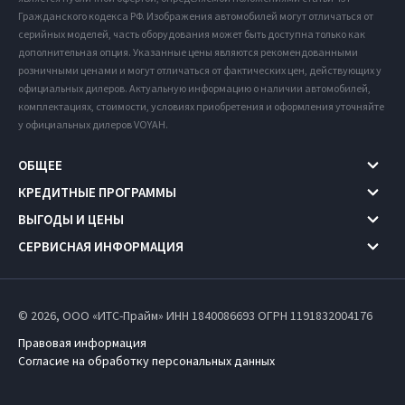
Гражданского кодекса РФ. Изображения автомобилей могут отличаться от
серийных моделей, часть оборудования может быть доступна только как
дополнительная опция. Указанные цены являются рекомендованными
розничными ценами и могут отличаться от фактических цен, действующих у
официальных дилеров. Актуальную информацию о наличии автомобилей,
комплектациях, стоимости, условиях приобретения и оформления уточняйте
у официальных дилеров VOYAH.
ОБЩЕЕ
КРЕДИТНЫЕ ПРОГРАММЫ
ВЫГОДЫ И ЦЕНЫ
СЕРВИСНАЯ ИНФОРМАЦИЯ
© 2026, ООО «ИТС-Прайм» ИНН 1840086693
ОГРН 1191832004176
Правовая информация
Согласие на обработку персональных данных