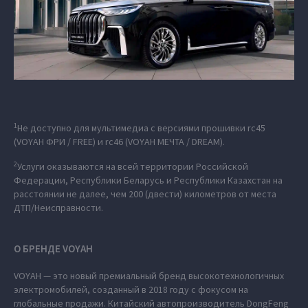
1
Не доступно для мультимедиа с версиями прошивки rc45
(VOYAH ФРИ / FREE) и rc46 (VOYAH МЕЧТА / DREAM).
2
Услуги оказываются на всей территории Российской
Федерации, Республики Беларусь и Республики Казахстан на
расстоянии не далее, чем 200 (двести) километров от места
ДТП/Неисправности.
О БРЕНДЕ VOYAH
VOYAH — это новый премиальный бренд высокотехнологичных
электромобилей, созданный в 2018 году с фокусом на
глобальные продажи. Китайский автопроизводитель DongFeng