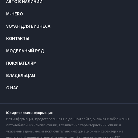
АВТО В НАЛИЧИИ
M-HERO
VOYAH ДЛЯ БИЗНЕСА
КОНТАКТЫ
МОДЕЛЬНЫЙ РЯД
ПОКУПАТЕЛЯМ
ВЛАДЕЛЬЦАМ
О НАС
Юридическая информация
Вся информация, представленная на данном сайте, включая изображения
автомобилей, их комплектации, технические характеристики, опции и
указанные цены, носит исключительно информационный характер и не
является публичной офертой, определяемой положениями статьи 437