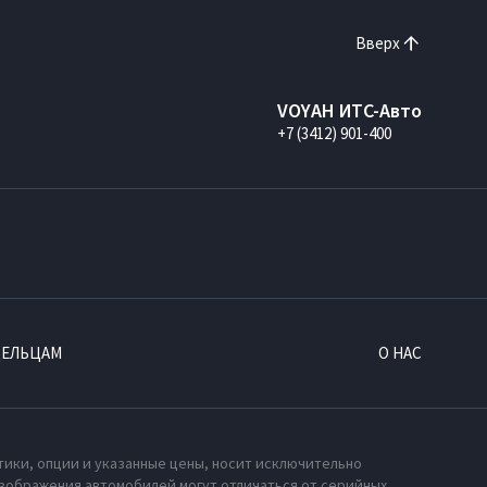
Вверх
VOYAH ИТС-Авто
+7 (3412) 901-400
ДЕЛЬЦАМ
О НАС
тики, опции и указанные цены, носит исключительно
зображения автомобилей могут отличаться от серийных