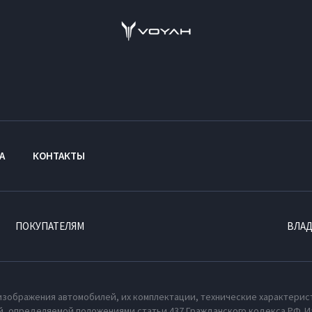
А
КОНТАКТЫ
ПОКУПАТЕЛЯМ
ВЛА
изображения автомобилей, их комплектации, технические характерис
, определяемой положениями статьи 437 Гражданского кодекса РФ. И