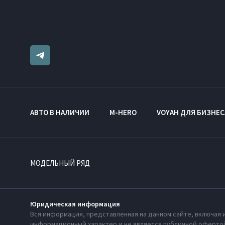
АВТО В НАЛИЧИИ
M-HERO
VOYAH ДЛЯ БИЗНЕС
МОДЕЛЬНЫЙ РЯД
Юридическая информация
Вся информация, представленная на данном сайте, включая 
информационный характер и не является публичной офертой