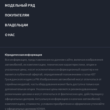
МОДЕЛЬНЫЙ РЯД
ПОКУПАТЕЛЯМ
ВЛАДЕЛЬЦАМ
О НАС
Юридическая информация
Вся информация, представленная на данном сайте, включая изображения
автомобилей, их комплектации, технические характеристики, опции и
указанные цены, носит исключительно информационный характер и не
является публичной офертой, определяемой положениями статьи 437
Гражданского кодекса РФ. Изображения автомобилей могут отличаться от
серийных моделей, часть оборудования может быть доступна только как
дополнительная опция. Указанные цены являются рекомендованными
розничными ценами и могут отличаться от фактических цен, действующих у
официальных дилеров. Актуальную информацию о наличии автомобилей,
комплектациях, стоимости, условиях приобретения и оформления уточняйте
у официальных дилеров VOYAH.