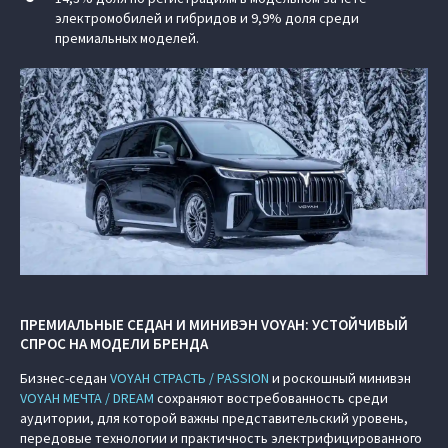
электромобилей и гибридов и 9,9% доля среди
премиальных моделей.
ПРЕМИАЛЬНЫЕ СЕДАН И МИНИВЭН VOYAH: УСТОЙЧИВЫЙ
СПРОС НА МОДЕЛИ БРЕНДА
Бизнес-седан
VOYAH СТРАСТЬ / PASSION
и роскошный минивэн
VOYAH МЕЧТА / DREAM
сохраняют востребованность среди
аудитории, для которой важны представительский уровень,
передовые технологии и практичность электрифицированного