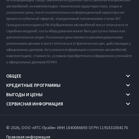
автомобилей, их комплектации, технические характеристики, опции и
указанные цены, носит исключительно информационный характер и не
является публичной офертой, определяемой положениями статьи 437
Гражданского кодекса РФ. Изображения автомобилей могут отличаться от
серийных моделей, часть оборудования может быть доступна только как
дополнительная опция. Указанные цены являются рекомендованными
розничными ценами и могут отличаться от фактических цен, действующих у
официальных дилеров. Актуальную информацию о наличии автомобилей,
комплектациях, стоимости, условиях приобретения и оформления уточняйте
у официальных дилеров VOYAH.
ОБЩЕЕ
КРЕДИТНЫЕ ПРОГРАММЫ
ВЫГОДЫ И ЦЕНЫ
СЕРВИСНАЯ ИНФОРМАЦИЯ
© 2026, ООО «ИТС-Прайм» ИНН 1840086693
ОГРН 1191832004176
Правовая информация