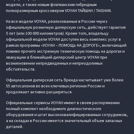
модели, а также новым флагманским гибридным
полноразмерным кроссовером VOYAH ТАЙШАН / TAISHAN.
На все модели VOYAH, реализованные в России через
официальную розничную дилерскую сеть, действует гарантия
5 лет (или 100 000 километров). Кроме того, владельцу
официальной модели VOYAH доступен весь комплекс услуг в
рамках программы «VOYAH – ПОМОЩЬ НА ДОРОГЕ», включающий
помимо прочего экстренную техническую помощь на дорогах и
эвакуацию в ближайший дилерский центр VOYAH при
возникновении непредвиденных и непреодолимых
обстоятельств.
Официальная дилерская сеть бренда насчитывает уже более
55 автосалонов во всех ключевых регионах России и
продолжает активно расширяться.
Официальные сервисы VOYAH имеют в своем распоряжении
полный комплект необходимого диагностического
оборудования и штат высококвалифицированных сотрудников,
а на складах в России имеется значительный объем запасных
деталей.