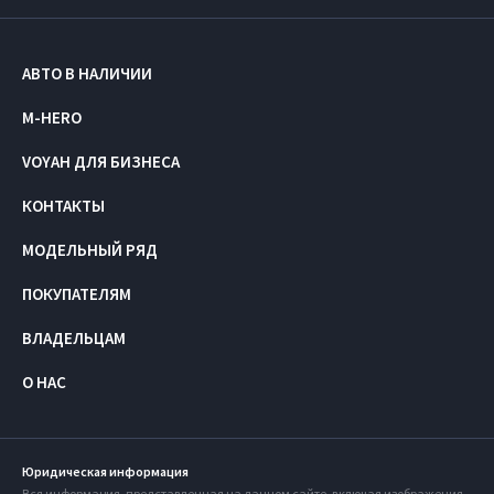
АВТО В НАЛИЧИИ
M-HERO
VOYAH ДЛЯ БИЗНЕСА
КОНТАКТЫ
МОДЕЛЬНЫЙ РЯД
ПОКУПАТЕЛЯМ
ВЛАДЕЛЬЦАМ
О НАС
Юридическая информация
Вся информация, представленная на данном сайте, включая изображения