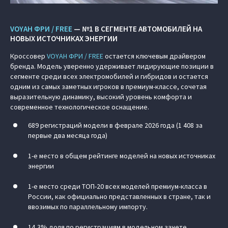
VOYAH ФРИ / FREE
— №1 В СЕГМЕНТЕ АВТОМОБИЛЕЙ НА
НОВЫХ ИСТОЧНИКАХ ЭНЕРГИИ
Кроссовер
VOYAH ФРИ / FREE
остается ключевым драйвером
бренда. Модель уверенно удерживает лидирующие позиции в
сегменте среди всех электромобилей и гибридов и остается
одним из самых заметных игроков в премиум-классе, сочетая
выразительную динамику, высокий уровень комфорта и
современное технологическое оснащение.
689 регистраций модели в феврале 2026 года (1 408 за
первые два месяца года)
1-е место в общем рейтинге моделей на новых источниках
энергии
1-е место среди ТОП-20 всех моделей премиум-класса в
России, как официально представленных в стране, так и
ввозимых по параллельному импорту.
14,3% доля по регистрациям в модельном зачете