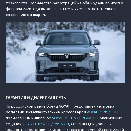
транспорта. Количество регистраций на обе модели по итогам
февраля 2026 года выросло на 11% и 22% соответственно по
сравнению с январем.
ГАРАНТИЯ И ДИЛЕРСКАЯ СЕТЬ
На российском рынке бренд VOYAH представлен четырьмя
моделями: интеллектуальным кроссовером
VOYAH ФРИ / FREE
,
премиальным минивэном
VOYAH МЕЧТА / DREAM
, инновационным
седаном
VOYAH СТРАСТЬ / PASSION
, сочетающим уровень
комфорта представительского класса с динамикой спортивной