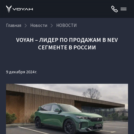
Главная
Новости
НОВОСТИ
VOYAH – ЛИДЕР ПО ПРОДАЖАМ В NEV
СЕГМЕНТЕ В РОССИИ
9 декабря 2024 г.