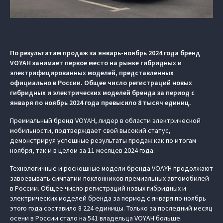
По результатам продаж за январь-ноябрь 2024 года бренд
VOYAH занимает первое место на рынке гибридных и
электрифицированных моделей, представленных
официально в России. Общее число регистраций новых
гибридных и электрических моделей бренда за период с
января по ноябрь 2024 года превысило 8 тысяч единиц.
Премиальный бренд VOYAH, лидер в области электрической
мобильности, подтверждает свой высокий статус,
демонстрируя успешные результаты продаж как по итогам
ноября, так и в целом за 11 месяцев 2024 года.
Технологичные и роскошные модели бренда VOAYH продолжают
завоевывать симпатии поклонников премиальных автомобилей
в России. Общее число регистраций новых гибридных и
электрических моделей бренда за период с января по ноябрь
этого года составило 8 224 единицы. Только за последний месяц
осени в России стало на 541 владельца VOYAH больше.