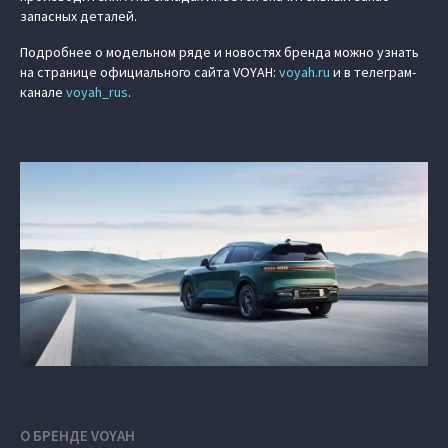
запасных деталей.
Подробнее о модельном ряде и новостях бренда можно узнать
на странице официального сайта VOYAH:
voyah.ru
и в телеграм-
канале
voyah_rus
.
О БРЕНДЕ VOYAH