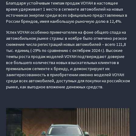
Благодаря устойчивым темпам продаж VOYAH в настоящее
время удерживает 1 место в сегменте автомобилей на новых
источниках энергии среди всех официально представленных в
России брендов, имея наибольшую рыночную долю в 12,4%.
Успех VOYAH особенно примечателен на фоне общего спада на
автомобильном рынке страны: в ноябре было отмечено резкое
снижение числа регистраций новых автомобилей – всего 121,8
тыс. единиц (-29% по сравнению с октябрем 2024 г.). Высокие
темпы роста продаж моделей VOYAH подтверждают доверие
все большего количества новых взыскательных клиентов в
премиальном сегменте к бренду, и демонстрируют их
заинтересованность в приобретении именно моделей VOYAH
среди всех автомобилей, доступных для покупки на российском
рынке, как выгодное вложение денежных средств.