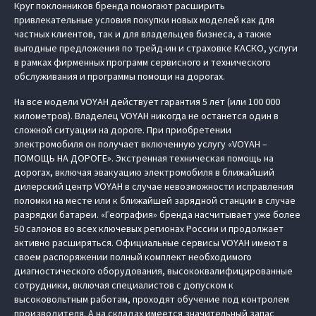
Круг поклонников бренда помогают расширить
привлекательные условия покупки новых моделей как для
частных клиентов, так и для владельцев бизнеса, а также
выгодные предложения по трейд-ин и страховке КАСКО, услуги
в рамках фирменных программ сервисного и технического
обслуживания и программы помощи на дорогах.
На все модели VOYAH действует гарантия 5 лет (или 100 000
километров). Владелец VOYAH никогда не останется один в
сложной ситуации на дороге. При приобретении
электромобиля он получает включенную услугу «VOYAH –
ПОМОЩЬ НА ДОРОГЕ». Экстренная техническая помощь на
дорогах, включая эвакуацию электромобиля в ближайший
дилерский центр VOYAH в случае невозможности исправления
поломки на месте или к ближайшей зарядной станции в случае
разрядки батареи. «География» бренда насчитывает уже более
50 салонов во всех ключевых регионах России и продолжает
активно расширяться. Официальные сервисы VOYAH имеют в
своем распоряжении полный комплект необходимого
диагностического оборудования, высококвалифицированные
сотрудники, включая специалистов с допуском к
высоковольтным работам, проходят обучение под контролем
производителя. А на складах имеется значительный запас