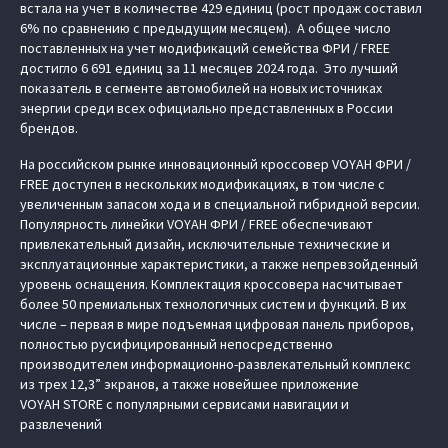
встала на учет в количестве 429 единиц (рост продаж составил
6% по сравнению с предыдущим месяцем). А общее число
поставленных на учет модификаций семейства ФРИ / FREE
достигло 6 691 единиц за 11 месяцев 2024 года. Это лучший
показатель в сегменте автомобилей на новых источниках
энергии среди всех официально представленных в России
брендов.
На российском рынке инновационный кроссовер VOYAH ФРИ /
FREE доступен в нескольких модификациях, в том числе с
увеличенным запасом хода и в специальной гибридной версии.
Популярность линейки VOYAH ФРИ / FREE обеспечивают
привлекательный дизайн, исключительные технические и
эксплуатационные характеристики, а также непревзойденный
уровень оснащения. Комплектация кроссовера насчитывает
более 50 премиальных технологичных систем и функций. В их
числе – первая в мире подъемная цифровая панель приборов,
полностью русифицированный непосредственно
производителем информационно-развлекательный комплекс
из трех 12,3” экранов, а также новейшее приложение
VOYAH STORE с популярными сервисами навигации и
развлечений