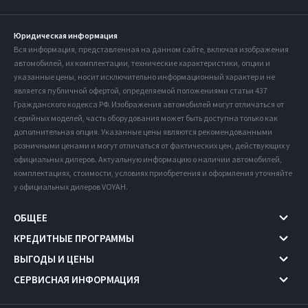
Юридическая информация
Вся информация, представленная на данном сайте, включая изображения
автомобилей, их комплектации, технические характеристики, опции и
указанные цены, носит исключительно информационный характер и не
является публичной офертой, определяемой положениями статьи 437
Гражданского кодекса РФ. Изображения автомобилей могут отличаться от
серийных моделей, часть оборудования может быть доступна только как
дополнительная опция. Указанные цены являются рекомендованными
розничными ценами и могут отличаться от фактических цен, действующих у
официальных дилеров. Актуальную информацию о наличии автомобилей,
комплектациях, стоимости, условиях приобретения и оформления уточняйте
у официальных дилеров VOYAH.
ОБЩЕЕ
КРЕДИТНЫЕ ПРОГРАММЫ
ВЫГОДЫ И ЦЕНЫ
СЕРВИСНАЯ ИНФОРМАЦИЯ