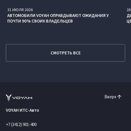
31
ИЮЛЯ
2026
28
АВТОМОБИЛИ VOYAH ОПРАВДЫВАЮТ ОЖИДАНИЯ У
Д
ПОЧТИ 90% СВОИХ ВЛАДЕЛЬЦЕВ
Ц
СМОТРЕТЬ ВСЕ
Вверх
VOYAH ИТС-Авто
+7 (3412) 901-400