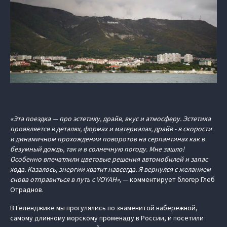
«Эта поездка — про эстетику, драйв, вкус и атмосферу. Эстетика
проявляется в деталях, формах и материалах, драйв - в скорости
и динамичном прохождении поворотов на серпантинах как в
безумный дождь, так и в солнечную погоду. Мне зашло!
Особенно впечатлили цветовые решения автомобилей и запас
хода. Казалось, энергии хватит навсегда. Я вернулся с желанием
снова отправиться в путь с VOYAH»,
— комментирует блогер Глеб
Отраднов.
В Геленджике мы прогулялись по знаменитой набережной,
самому длинному морскому променаду в России, и посетили