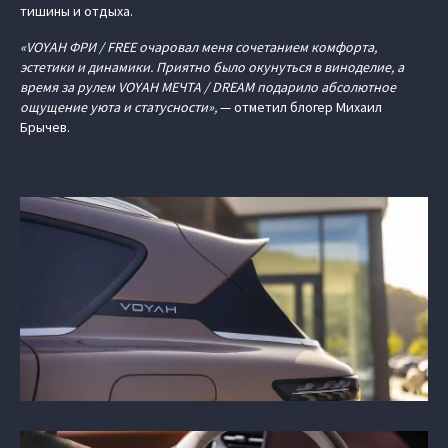
тишины и отдыха.
«VOYAH ФРИ / FREE очаровал меня сочетанием комфорта,
эстетики и динамики. Приятно было окунуться в виноделие, а
время за рулем VOYAH МЕЧТА / DREAM подарило абсолютное
ощущение уюта и статусности»,
— отметил блогер Михаил
Брычев.