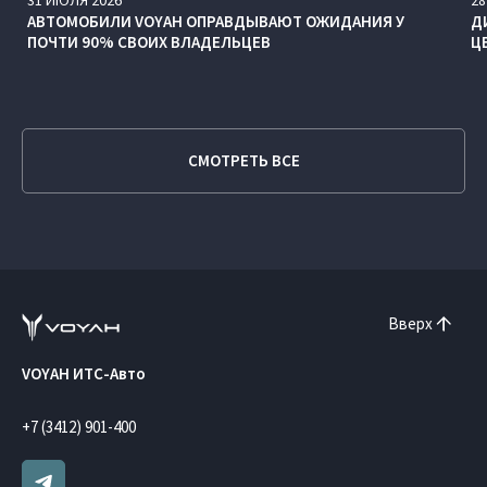
АВТОМОБИЛИ VOYAH ОПРАВДЫВАЮТ ОЖИДАНИЯ У
Д
ПОЧТИ 90% СВОИХ ВЛАДЕЛЬЦЕВ
Ц
СМОТРЕТЬ ВСЕ
Вверх
VOYAH ИТС-Авто
+7 (3412) 901-400