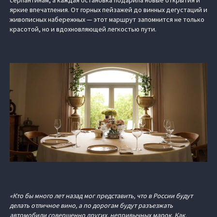
серпантинам, а каждая остановка подарила новые открытия и
яркие впечатления. От горных пейзажей до винных дегустаций и
живописных набережных — этот маршрут запомнится не только
красотой, но и вдохновляющей легкостью пути.
«Кто бы много лет назад мог представить, что в России будут
делать отличное вино, а по дорогам будут разъезжать
автомобили совершенно других, непривычных марок. Как,