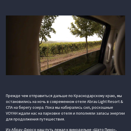
Прежде чем отправиться дальше по Краснодарскому краю, мы
остановились на ночь в современном отеле Abrau Light Resort &
СПА на берегу озера. Пока мы набирались сил, роскошные
VOYAH ждали нас на парковке отеля и пополняли запасы энергии
для продолжения путешествия.
Из Абрау-Дюрсо наш путь лежал к винодельне «Шато Пино»,