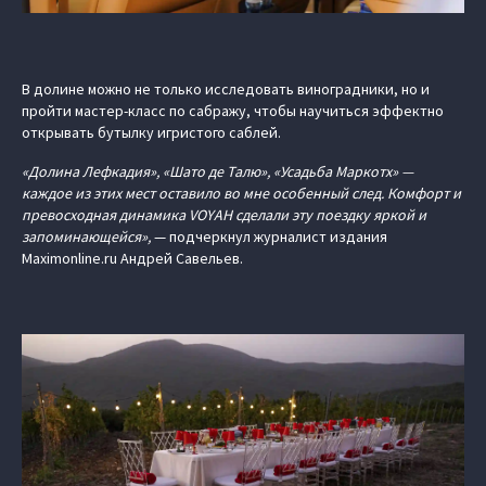
В долине можно не только исследовать виноградники, но и
пройти мастер-класс по сабражу, чтобы научиться эффектно
открывать бутылку игристого саблей.
«Долина Лефкадия», «Шато де Талю», «Усадьба Маркотх» —
каждое из этих мест оставило во мне особенный след. Комфорт и
превосходная динамика VOYAH сделали эту поездку яркой и
запоминающейся»,
— подчеркнул журналист издания
Maximonline.ru Андрей Савельев.