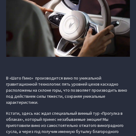
В «Шато Пино» производится вино по уникальной
гравитационной технологии: пять уровней цехов каскадно
расположены на склоне горы, что позволяет производить вино
под действием силы тяжести, сохраняя уникальные
характеристики.
Кстати, здесь нас ждал специальный винный тур «Прогулка в
облаках», который принес незабываемые эмоции! Мы
приготовили вино из самостоятельно отжатого виноградного
сусла, а через год получим именную бутылку благородного