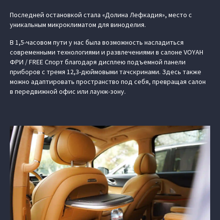
Последней остановкой стала «Долина Лефкадия», место с
уникальным микроклиматом для виноделия.
В 1,5-часовом пути у нас была возможность насладиться
современными технологиями и развлечениями в салоне VOYAH
ФРИ / FREE Спорт благодаря дисплею подъемной панели
приборов с тремя 12,3-дюймовыми тачскринами. Здесь также
можно адаптировать пространство под себя, превращая салон
в передвижной офис или лаунж-зону.