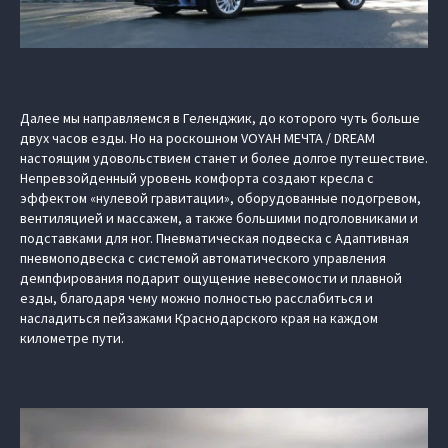
Далее мы направляемся в Геленджик, до которого чуть больше
двух часов езды. Но на роскошном VOYAH МЕЧТА / DREAM
настоящим удовольствием станет и более долгое путешествие.
Непревзойденный уровень комфорта создают кресла с
эффектом «нулевой гравитации», оборудованные подогревом,
вентиляцией и массажем, а также большими подголовниками и
подставками для ног. Пневматическая подвеска с Адаптивная
пневмоподвеска с системой автоматического управления
демпфирования подарит ощущение невесомости и плавной
езды, благодаря чему можно полностью расслабиться и
насладиться пейзажами Краснодарского края на каждом
километре пути.