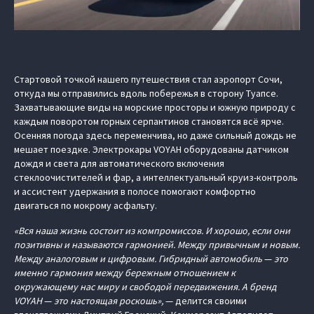
Стартовой точкой нашего путешествия стал аэропорт Сочи,
откуда мы отправились вдоль побережья в сторону Туапсе.
Захватывающие виды на морские просторы и южную природу с
каждым поворотом горных серпантинов становятся всё ярче.
Осенняя погода здесь переменчива, но даже сильный дождь не
мешает поездке. Электрокары VOYAH оборудованы датчиком
дождя и света для автоматического включения
стеклоочистителей и фар, а интеллектуальный круиз-контроль
и ассистент удержания в полосе помогают комфортно
двигаться по мокрому асфальту.
«Вся наша жизнь состоит из компромиссов. И хорошо, если они
позитивны и называются гармонией. Между привычным и новым.
Между аналоговым и цифровым. Гибридный автомобиль
—
это
именно гармония между бережным отношением к
окружающему нас миру и свободой передвижения. А бренд
VOYAH
—
это настоящая роскошь»,
— делится своими