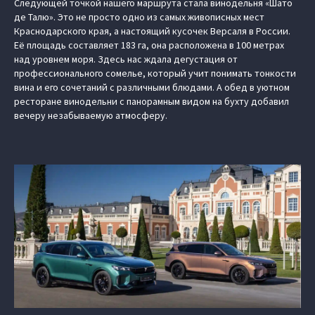
Следующей точкой нашего маршрута стала винодельня «Шато
де Талю». Это не просто одно из самых живописных мест
Краснодарского края, а настоящий кусочек Версаля в России.
Её площадь составляет 183 га, она расположена в 100 метрах
над уровнем моря. Здесь нас ждала дегустация от
профессионального сомелье, который учит понимать тонкости
вина и его сочетаний с различными блюдами. А обед в уютном
ресторане винодельни с панорамным видом на бухту добавил
вечеру незабываемую атмосферу.