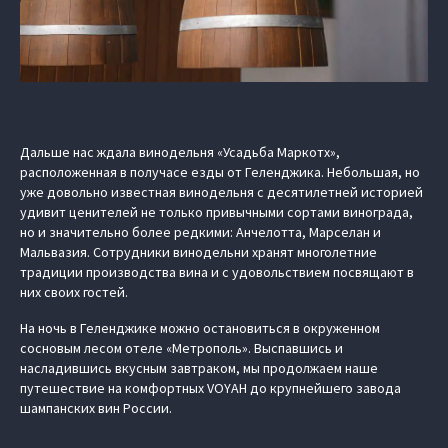
Дальше нас ждала винодельня «Усадьба Маркотх»,
расположенная в получасе езды от Геленджика. Небольшая, но
уже довольно известная винодельня с десятилетней историей
удивит ценителей не только привычными сортами винограда,
но и значительно более редкими: Анчелотта, Марселан и
Мальвазия. Сотрудники винодельни хранят многолетние
традиции производства вина и с удовольствием посвящают в
них своих гостей.
На ночь в Геленджике можно остановиться в окруженном
сосновым лесом отеле «Метрополь». Выспавшись и
насладившись вкусным завтраком, мы продолжаем наше
путешествие на комфортных VOYAH до крупнейшего завода
шампанских вин России.