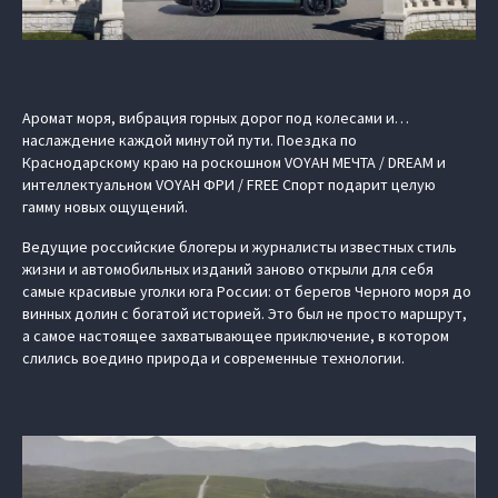
Аромат моря, вибрация горных дорог под колесами и…
наслаждение каждой минутой пути. Поездка по
Краснодарскому краю на роскошном VOYAH МЕЧТА / DREAM и
интеллектуальном VOYAH ФРИ / FREE Спорт подарит целую
гамму новых ощущений.
Ведущие российские блогеры и журналисты известных стиль
жизни и автомобильных изданий заново открыли для себя
самые красивые уголки юга России: от берегов Черного моря до
винных долин с богатой историей. Это был не просто маршрут,
а самое настоящее захватывающее приключение, в котором
слились воедино природа и современные технологии.