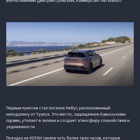
впечатлениями Дмитрий Гронский, Коммерсант.Автопилот.
Первым пунктом стал поселок Небуг, расположенный
неподалеку от Туапсе. Это место, защищенное Кавказскими
горами, утопает в зелени и создает атмосферу спокойствия и
уединенности.
Поездка на VOYAH заняла чуть более трех часов, которые