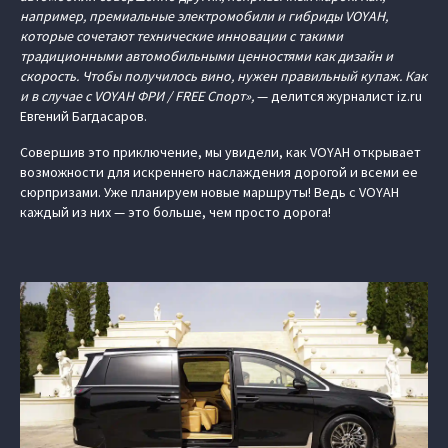
например, премиальные электромобили и гибриды VOYAH,
которые сочетают технические инновации с такими
традиционными автомобильными ценностями как дизайн и
скорость. Чтобы получилось вино, нужен правильный купаж. Как
и в случае с VOYAH ФРИ / FREE Спорт»,
— делится журналист iz.ru
Евгений Багдасаров.
Совершив это приключение, мы увидели, как VOYAH открывает
возможности для искреннего наслаждения дорогой и всеми ее
сюрпризами. Уже планируем новые маршруты! Ведь с VOYAH
каждый из них — это больше, чем просто дорога!