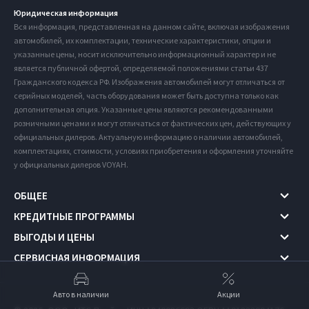
Юридическая информация
Вся информация, представленная на данном сайте, включая изображения
автомобилей, их комплектации, технические характеристики, опции и
указанные цены, носит исключительно информационный характер и не
является публичной офертой, определяемой положениями статьи 437
Гражданского кодекса РФ. Изображения автомобилей могут отличаться от
серийных моделей, часть оборудования может быть доступна только как
дополнительная опция. Указанные цены являются рекомендованными
розничными ценами и могут отличаться от фактических цен, действующих у
официальных дилеров. Актуальную информацию о наличии автомобилей,
комплектациях, стоимости, условиях приобретения и оформления уточняйте
у официальных дилеров VOYAH.
ОБЩЕЕ
КРЕДИТНЫЕ ПРОГРАММЫ
ВЫГОДЫ И ЦЕНЫ
СЕРВИСНАЯ ИНФОРМАЦИЯ
Авто в наличии
Акции