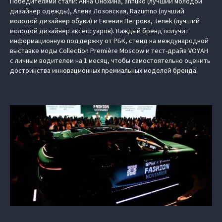
Победителями стали: Анна Онохина, annuko (лучший молодой
дизайнер одежды), Алена Лозовская, Razumno (лучший
молодой дизайнер обуви) и Евгения Петрова, Jenek (лучший
молодой дизайнер аксессуаров). Каждый бренд получит
информационную поддержку от РБК, стенд на международной
выставке моды Collection Première Moscow и тест-драйв VOYAH
с личным водителем на 1 месяц, чтобы самостоятельно оценить
достоинства инновационных премиальных моделей бренда.