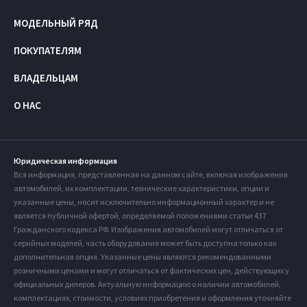
МОДЕЛЬНЫЙ РЯД
ПОКУПАТЕЛЯМ
ВЛАДЕЛЬЦАМ
О НАС
Юридическая информация
Вся информация, представленная на данном сайте, включая изображения
автомобилей, их комплектации, технические характеристики, опции и
указанные цены, носит исключительно информационный характер и не
является публичной офертой, определяемой положениями статьи 437
Гражданского кодекса РФ. Изображения автомобилей могут отличаться от
серийных моделей, часть оборудования может быть доступна только как
дополнительная опция. Указанные цены являются рекомендованными
розничными ценами и могут отличаться от фактических цен, действующих у
официальных дилеров. Актуальную информацию о наличии автомобилей,
комплектациях, стоимости, условиях приобретения и оформления уточняйте