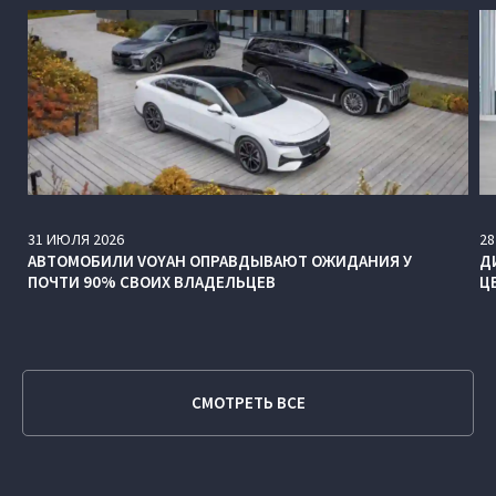
31
ИЮЛЯ
2026
28
АВТОМОБИЛИ VOYAH ОПРАВДЫВАЮТ ОЖИДАНИЯ У
Д
ПОЧТИ 90% СВОИХ ВЛАДЕЛЬЦЕВ
Ц
СМОТРЕТЬ ВСЕ