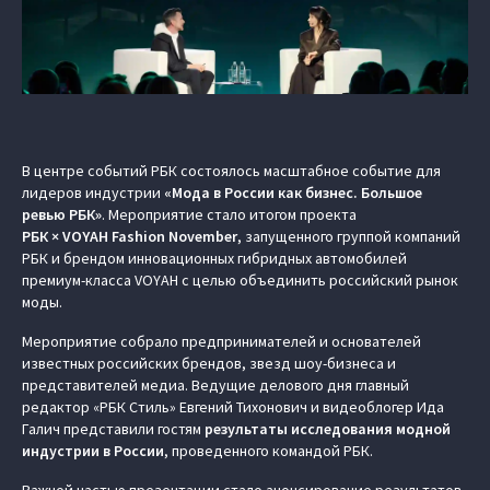
В центре событий РБК состоялось масштабное событие для
лидеров индустрии
«Мода в России как бизнес. Большое
ревью РБК»
. Мероприятие стало итогом проекта
РБК × VOYAH Fashion November
, запущенного группой компаний
РБК и брендом инновационных гибридных автомобилей
премиум-класса VOYAH с целью объединить российский рынок
моды.
Мероприятие собрало предпринимателей и основателей
известных российских брендов, звезд шоу-бизнеса и
представителей медиа. Ведущие делового дня главный
редактор «РБК Стиль» Евгений Тихонович и видеоблогер Ида
Галич представили гостям
результаты исследования модной
индустрии в России
, проведенного командой РБК.