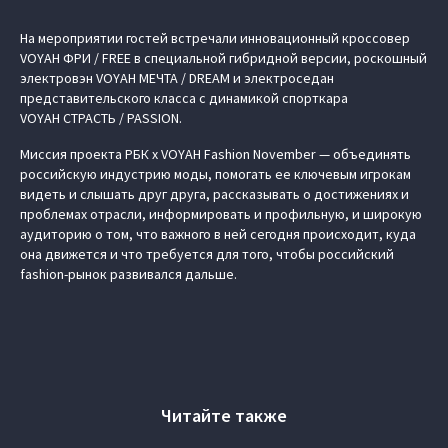
На мероприятии гостей встречали инновационный кроссовер
VOYAH ФРИ / FREE
в специальной гибридной версии, роскошный
электровэн
VOYAH МЕЧТА / DREAM
и электроседан
представительского класса с динамикой спорткара
VOYAH СТРАСТЬ / PASSION
.
Миссия проекта
РБК x VOYAH Fashion November
— объединять
российскую индустрию моды, помогать ее ключевым игрокам
видеть и слышать друг друга, рассказывать о достижениях и
проблемах отрасли, информировать и профильную, и широкую
аудиторию о том, что важного в ней сегодня происходит, куда
она движется и что требуется для того, чтобы российский
fashion-рынок развивался дальше.
Читайте также