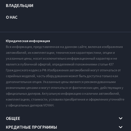
ВЛАДЕЛЬЦАМ
О НАС
Юридическая информация
Вся информация, представленная на данном сайте, включая изображения
автомобилей, их комплектации, технические характеристики, опции и
указанные цены, носит исключительно информационный характер и не
является публичной офертой, определяемой положениями статьи 437
Гражданского кодекса РФ. Изображения автомобилей могут отличаться от
серийных моделей, часть оборудования может быть доступна только как
дополнительная опция. Указанные цены являются рекомендованными
розничными ценами и могут отличаться от фактических цен, действующих у
официальных дилеров. Актуальную информацию о наличии автомобилей,
комплектациях, стоимости, условиях приобретения и оформления уточняйте
у официальных дилеров VOYAH.
ОБЩЕЕ
КРЕДИТНЫЕ ПРОГРАММЫ