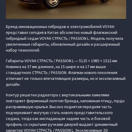
Бренд инновационных гибридов и электромобилей VOYAH
представил сегодня в Китае абсолютно новый флагманский
гибридный седан VOYAH СТРАСТЬ / PASSION L. Модель получила
увеличенные габариты, обновленный дизайн и расширенный
набор технологий.
Габариты VOYAH СТРАСТЬ / PASSION L — 5125 × 1985 × 1522 мм.
Новинка на 37 мм длиннее, на 15 шире и на 17 мм выше
стандартного СТРАСТЬ / PASSION. Флагман нового поколения
отличают не только впечатляющие размеры, но и эксклюзивный
дизайн.
Контур решетки радиатора с вертикальными ламелями
повторяет фирменный логотип бренда, напоминая птицу, гордо
расправившую крылья. Высоко поднятая передняя часть
подчеркивает могучую стать нового представительского
седана, тогда как ниспадающая задняя часть и боковой
профиль со скрытыми ручками дверей выдают динамичный
характер VOYAH СТРАСТЬ / PASSION L. Эксклюзивные 20-