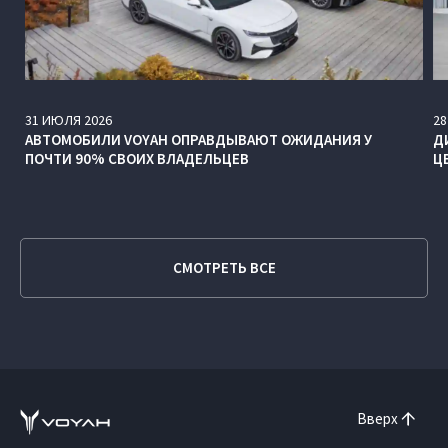
31
ИЮЛЯ
2026
28
АВТОМОБИЛИ VOYAH ОПРАВДЫВАЮТ ОЖИДАНИЯ У
Д
ПОЧТИ 90% СВОИХ ВЛАДЕЛЬЦЕВ
Ц
СМОТРЕТЬ ВСЕ
Вверх