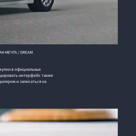
AH МЕЧТА / DREAM
окупки в официальных
ицировать интерфейс также
дилером и записаться на