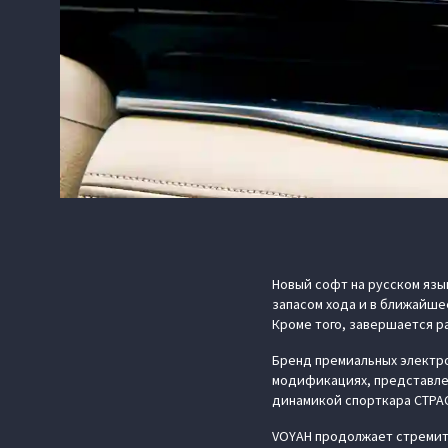
Новый софт на русском язы
запасом хода и в ближайше
Кроме того, завершается р
Бренд премиальных электро
модификациях, представлен
динамикой спорткара СТРАС
VOYAH продолжает стремите