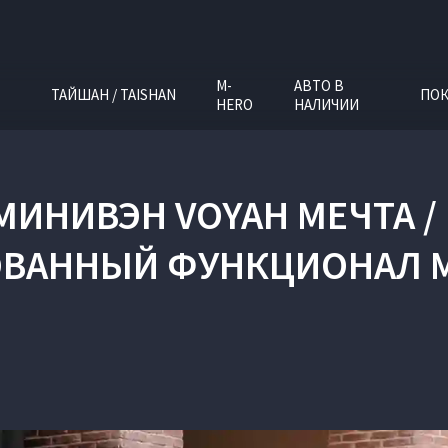
M-
АВТО В
ТАЙШАН / TAISHAN
ПОК
HERO
НАЛИЧИИ
ИНИВЭН VOYAH МЕЧТА /
ВАННЫЙ ФУНКЦИОНАЛ 