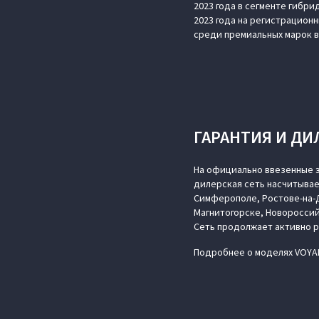
2023 года в сегменте гибр
2023 года на регистрационн
среди премиальных марок в
ГАРАНТИЯ И ДИ
На официально ввезенные э
дилерская сеть насчитывае
Симферополе, Ростове-на-Д
Магнитогорске, Новороссий
Сеть продолжает активно 
Подробнее о моделях VOYAH