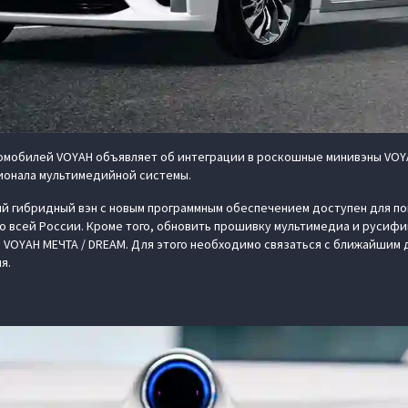
омобилей VOYAH объявляет об интеграции в роскошные минивэны VOY
онала мультимедийной системы.
вый гибридный вэн с новым программным обеспечением доступен для п
о всей России. Кроме того, обновить прошивку мультимедиа и русиф
 VOYAH МЕЧТА / DREAM. Для этого необходимо связаться с ближайшим 
я.