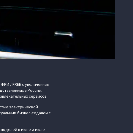
 ФРИ / FREE с увеличенным
дставленных в России.
азвлекательных сервисов.
остью электрической
туальным бизнес-седаном с
 моделей в июне и июле