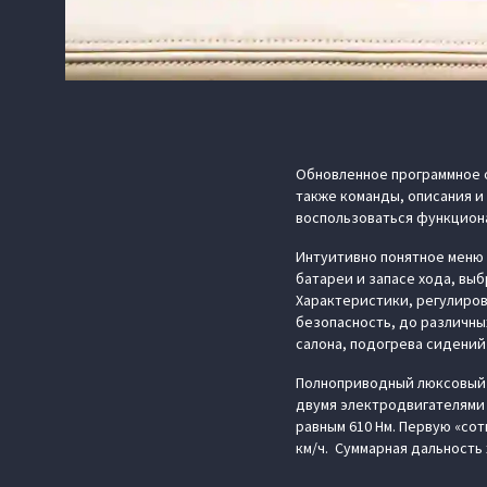
Обновленное программное о
также команды, описания и
воспользоваться функцион
Интуитивно понятное меню 
батареи и запасе хода, вы
Характеристики, регулиров
безопасность, до различн
салона, подогрева сидений 
Полноприводный люксовый 
двумя электродвигателями 
равным 610 Нм. Первую «сот
км/ч. Суммарная дальность 