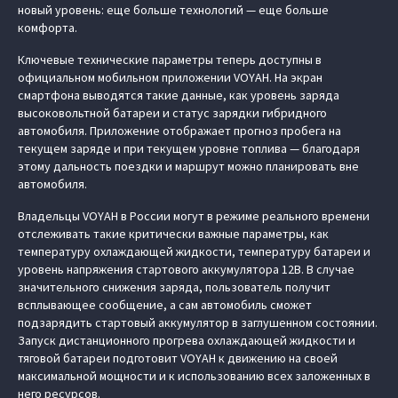
новый уровень: еще больше технологий — еще больше
комфорта.
Ключевые технические параметры теперь доступны в
официальном мобильном приложении VOYAH. На экран
смартфона выводятся такие данные, как уровень заряда
высоковольтной батареи и статус зарядки гибридного
автомобиля. Приложение отображает прогноз пробега на
текущем заряде и при текущем уровне топлива — благодаря
этому дальность поездки и маршрут можно планировать вне
автомобиля.
Владельцы VOYAH в России могут в режиме реального времени
отслеживать такие критически важные параметры, как
температуру охлаждающей жидкости, температуру батареи и
уровень напряжения стартового аккумулятора 12В. В случае
значительного снижения заряда, пользователь получит
всплывающее сообщение, а сам автомобиль сможет
подзарядить стартовый аккумулятор в заглушенном состоянии.
Запуск дистанционного прогрева охлаждающей жидкости и
тяговой батареи подготовит VOYAH к движению на своей
максимальной мощности и к использованию всех заложенных в
него ресурсов.