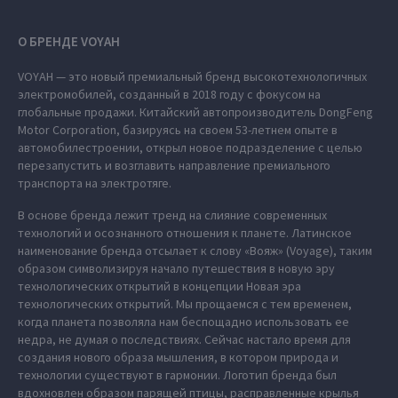
О БРЕНДЕ VOYAH
VOYAH — это новый премиальный бренд высокотехнологичных
электромобилей, созданный в 2018 году с фокусом на
глобальные продажи. Китайский автопроизводитель DongFeng
Motor Corporation, базируясь на своем 53-летнем опыте в
автомобилестроении, открыл новое подразделение с целью
перезапустить и возглавить направление премиального
транспорта на электротяге.
В основе бренда лежит тренд на слияние современных
технологий и осознанного отношения к планете. Латинское
наименование бренда отсылает к слову «Вояж» (Voyage), таким
образом символизируя начало путешествия в новую эру
технологических открытий в концепции Новая эра
технологических открытий. Мы прощаемся с тем временем,
когда планета позволяла нам беспощадно использовать ее
недра, не думая о последствиях. Сейчас настало время для
создания нового образа мышления, в котором природа и
технологии существуют в гармонии. Логотип бренда был
вдохновлен образом парящей птицы, расправленные крылья