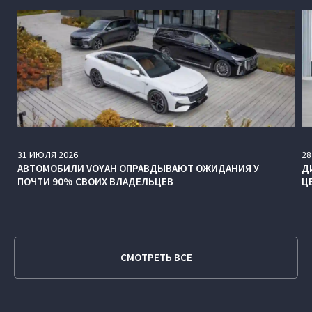
31
ИЮЛЯ
2026
28
АВТОМОБИЛИ VOYAH ОПРАВДЫВАЮТ ОЖИДАНИЯ У
Д
ПОЧТИ 90% СВОИХ ВЛАДЕЛЬЦЕВ
Ц
СМОТРЕТЬ ВСЕ