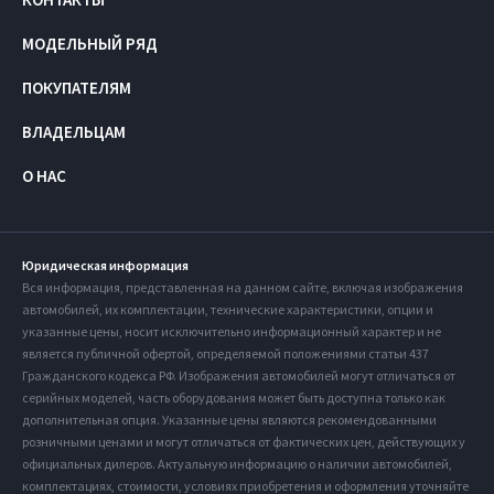
МОДЕЛЬНЫЙ РЯД
ПОКУПАТЕЛЯМ
ВЛАДЕЛЬЦАМ
О НАС
Юридическая информация
Вся информация, представленная на данном сайте, включая изображения
автомобилей, их комплектации, технические характеристики, опции и
указанные цены, носит исключительно информационный характер и не
является публичной офертой, определяемой положениями статьи 437
Гражданского кодекса РФ. Изображения автомобилей могут отличаться от
серийных моделей, часть оборудования может быть доступна только как
дополнительная опция. Указанные цены являются рекомендованными
розничными ценами и могут отличаться от фактических цен, действующих у
официальных дилеров. Актуальную информацию о наличии автомобилей,
комплектациях, стоимости, условиях приобретения и оформления уточняйте