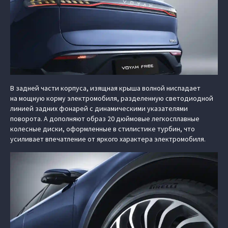
В задней части корпуса, изящная крыша волной ниспадает
на мощную корму электромобиля, разделенную светодиодной
линией задних фонарей с динамическими указателями
поворота. А дополняют образ 20 дюймовые легкосплавные
колесные диски, оформленные в стилистике турбин, что
усиливает впечатление от яркого характера электромобиля.