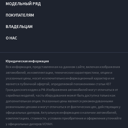
МОДЕЛЬНЫЙ РЯД
ПОКУПАТЕЛЯМ
ВЛАДЕЛЬЦАМ
О НАС
Юридическая информация
Вся информация, представленная на данном сайте, включая изображения
автомобилей, их комплектации, технические характеристики, опции и
указанные цены, носит исключительно информационный характер и не
является публичной офертой, определяемой положениями статьи 437
Гражданского кодекса РФ. Изображения автомобилей могут отличаться от
серийных моделей, часть оборудования может быть доступна только как
дополнительная опция. Указанные цены являются рекомендованными
розничными ценами и могут отличаться от фактических цен, действующих у
официальных дилеров. Актуальную информацию о наличии автомобилей,
комплектациях, стоимости, условиях приобретения и оформления уточняйте
у официальных дилеров VOYAH.