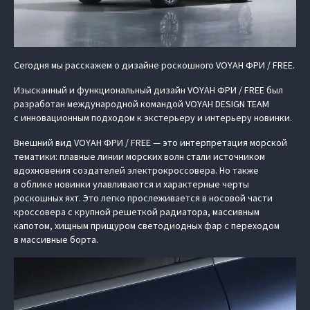
Сегодня мы расскажем о дизайне роскошного VOYAH ФРИ / FREE.
Изысканный и функциональный дизайн VOYAH ФРИ / FREE был
разработан международной командой VOYAH DESIGN TEAM
с инновационным подходом к экстерьеру и интерьеру новинки.
Внешний вид VOYAH ФРИ / FREE — это интерпретация морской
тематики: плавные линии морских волн стали источником
вдохновения создателей электрокроссовера. Но также
в облике новинки улавливаются и характерные черты
роскошных яхт. Это легко прослеживается в носовой части
кроссовера с крупной решеткой радиатора, массивным
капотом, хищным прищуром светодиодных фар с переходом
в массивные борта.