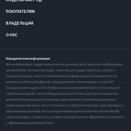
ПОКУПАТЕЛЯМ
ВЛАДЕЛЬЦАМ
О НАС
Юридическая информация
Вся информация, представленная на данном сайте, включая изображения
автомобилей, их комплектации, технические характеристики, опции и
указанные цены, носит исключительно информационный характер и не
является публичной офертой, определяемой положениями статьи 437
Гражданского кодекса РФ. Изображения автомобилей могут отличаться от
серийных моделей, часть оборудования может быть доступна только как
дополнительная опция. Указанные цены являются рекомендованными
розничными ценами и могут отличаться от фактических цен, действующих у
официальных дилеров. Актуальную информацию о наличии автомобилей,
комплектациях, стоимости, условиях приобретения и оформления уточняйте
у официальных дилеров VOYAH.