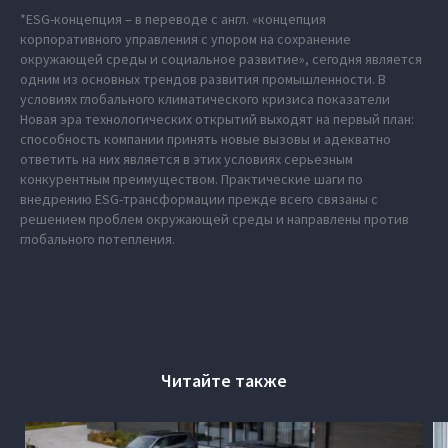
*ESG-концепция – в переводе с англ. «концепция
корпоративного управления с упором на сохранение
окружающей среды и социальное развитие», сегодня является
одним из основных трендов развития промышленности. В
условиях глобального климатического кризиса показатели
Новая эра технологических открытий выходят на первый план:
способность компании принять новые вызовы и адекватно
ответить на них является в этих условиях серьезным
конкурентным преимуществом. Практические шаги по
внедрению ESG-трансформации прежде всего связаны с
решением проблем окружающей среды и направлены против
глобального потепления.
Читайте также