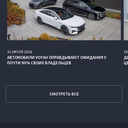
31
ИЮЛЯ
2026
28
АВТОМОБИЛИ VOYAH ОПРАВДЫВАЮТ ОЖИДАНИЯ У
Д
ПОЧТИ 90% СВОИХ ВЛАДЕЛЬЦЕВ
Ц
СМОТРЕТЬ ВСЕ