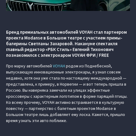
Бренд премиальных автомобилей VOYAH стал партнером
проекта Modanse в Большом театре с участием примы-
балерины Светланы Захаровой. Накануне спектакля
главный редактор «РБК Стиль» Евгений Тихонович
познакомился с электрокаром VOYAH ФРИ / FREE
Про марку автомобилей
VOYAH
родом из Поднебесной,
выпускающую инновационные электрокары, я узнал совсем
недавно, хотя она уже стала по-настоящему международной —
представлена, к примеру, в Норвегии — и вот теперь пришла в
Россию. Вы наверняка замечали на улицах эффектные
кроссоверы с характерным логотипом в форме парящей птицы.
Ко всему прочему, VOYAH активно встраивается в культурную
повестку — партнерство с балетным проектом Modanse в
Большом театре лишь добавляет ему лоска. Кажется, пришло
время узнать эти авто поближе.