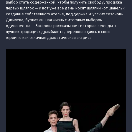
Выбор стать содержанкой, чтобы получить свободу, продажа
первых шляпок — и вот уже все дамы носят шляпки «от Шанель»;
создание собственного ателье, поддержка «Русских сезонов»
Дягилева, бурная личная жизнь с итоговым выбором
одиночества — Захарова рассказывает историю легенды в
лучших традициях драмбалета, перевоплощаясь в свою
героиню как отличная драматическая актриса.