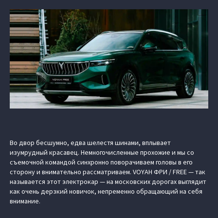
Во двор бесшумно, едва шелестя шинами, вплывает
изумрудный красавец. Немногочисленные прохожие и мы со
съемочной командой синхронно поворачиваем головы в его
сторону и внимательно рассматриваем. VOYAH ФРИ / FREE — так
называется этот электрокар — на московских дорогах выглядит
как очень дерзкий новичок, непременно обращающий на себя
внимание.