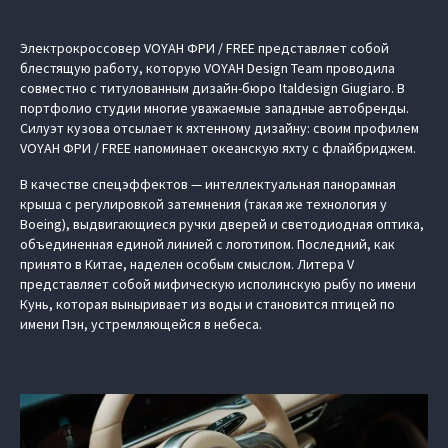
Электрокроссовер VOYAH ФРИ / FREE представляет собой
блестящую работу, которую VOYAH Design Team проводила
совместно с титулованным дизайн-бюро Italdesign Giugiaro. В
портфолио студии многие уважаемые западные автобренды.
Силуэт кузова отсылает к яхтенному дизайну: своим профилем
VOYAH ФРИ / FREE напоминает океанскую яхту с флайбриджем.
В качестве спецэффектов — интеллектуальная панорамная
крыша с регулировкой затемнения (такая же технология у
Boeing), выдвигающиеся ручки дверей и светодиодная оптика,
объединенная единой линией с логотипом. Последний, как
принято в Китае, наделен особым смыслом. Литера V
представляет собой мифическую исполинскую рыбу по имени
Кунь, которая выныривает из воды и становится птицей по
имени Пэн, устремляющейся в небеса.