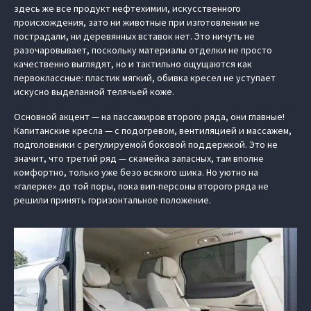
здесь же все продукт нефтехимии, искусственного
происхождения, зато ни животные при изготовлении не
пострадали, ни деревянных вставок нет. Это ничуть не
разочаровывает, поскольку материалы отделки не просто
качественно выглядят, но и тактильно ощущаются как
первоклассные: пластик мягкий, обивка кресел не уступает
искусно выделанной телячьей коже.
Основной акцент — на пассажиров второго ряда, они главные!
Капитанские кресла — с подогревом, вентиляцией и массажем,
подголовники с регулируемой боковой поддержкой. Это не
значит, что третий ряд — скамейка запасных, там вполне
комфортно, только уже безо всякого шика. Но уютно на
«галерке» до той поры, пока вип-персоны второго ряда не
решили принять горизонтальное положение.