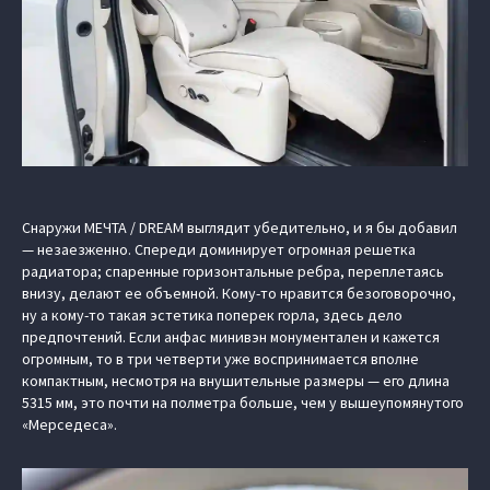
Снаружи МЕЧТА / DREAM выглядит убедительно, и я бы добавил
— незаезженно. Спереди доминирует огромная решетка
радиатора; спаренные горизонтальные ребра, переплетаясь
внизу, делают ее объемной. Кому-то нравится безоговорочно,
ну а кому-то такая эстетика поперек горла, здесь дело
предпочтений. Если анфас минивэн монументален и кажется
огромным, то в три четверти уже воспринимается вполне
компактным, несмотря на внушительные размеры — его длина
5315 мм, это почти на полметра больше, чем у вышеупомянутого
«Мерседеса».