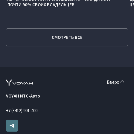
ПОЧТИ 90% СВОИХ ВЛАДЕЛЬЦЕВ
Ц
СМОТРЕТЬ ВСЕ
Вверх
VOYAH ИТС-Авто
+7 (3412) 901-400