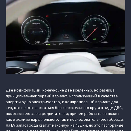
Две модификации, конечно, не две вселенных, но разница
принципиальная: первый вариант, использующий в качестве
энергии одно электричество, и компромиссный вариант для
тех, кто не готов остаться без спасательного круга в виде ДВС,
помогающего электродвигателям; причем работать он может
как в режиме параллельного, так и последовательного гибрида.
На EV запаса хода хватит максимум на 482 км, но это паспортные