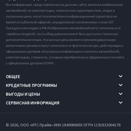
Вся информация, представленная на данном сайте, включая изображения
автомобилей, их комплектации, технические характеристики, опции и
указанные цены, носит исключительно информационный характер и не
является публичной офертой, определяемой положениями статьи 437
Гражданского кодекса РФ. Изображения автомобилей могут отличаться от
серийных моделей, часть оборудования может быть доступна только как
дополнительная опция. Указанные цены являются рекомендованными
розничными ценами и могут отличаться от фактических цен, действующих у
официальных дилеров. Актуальную информацию о наличии автомобилей,
комплектациях, стоимости, условиях приобретения и оформления уточняйте
у официальных дилеров VOYAH.
ОБЩЕЕ
КРЕДИТНЫЕ ПРОГРАММЫ
ВЫГОДЫ И ЦЕНЫ
СЕРВИСНАЯ ИНФОРМАЦИЯ
© 2026, ООО «ИТС-Прайм» ИНН 1840086693
ОГРН 1191832004176