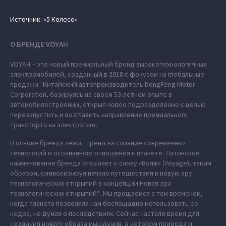
Источник: «5 Колесо»
О БРЕНДЕ VOYAH
VOYAH – это новый премиальный бренд высокотехнологичных
электромобилей, созданный в 2018 с фокусом на глобальные
продажи. Китайский автопроизводитель DongFeng Motor
Corporation, базируясь на своем 53-летнем опыте в
автомобилестроении, открыл новое подразделение с целью
перезапустить и возглавить направление премиального
транспорта на электротяге.
В основе бренда лежит тренд на слияние современных
технологий и осознанного отношения к планете. Латинское
наименование бренда отсылает к слову «Вояж» (Voyage), таким
образом, символизируя начало путешествия в новую эру
технологических открытий в концепции Новая эра
технологических открытий*. Мы прощаемся с тем временем,
когда планета позволяла нам беспощадно использовать ее
недра, не думая о последствиях. Сейчас настало время для
создания нового образа мышления, в котором природа и