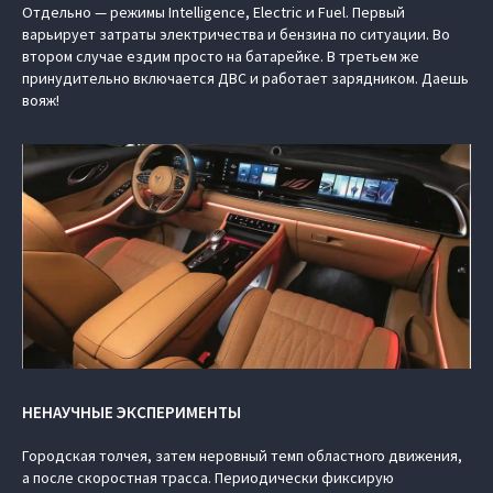
Отдельно — режимы Intelligence, Electric и Fuel. Первый
варьирует затраты электричества и бензина по ситуации. Во
втором случае ездим просто на батарейке. В третьем же
принудительно включается ДВС и работает зарядником. Даешь
вояж!
НЕНАУЧНЫЕ ЭКСПЕРИМЕНТЫ
Городская толчея, затем неровный темп областного движения,
а после скоростная трасса. Периодически фиксирую