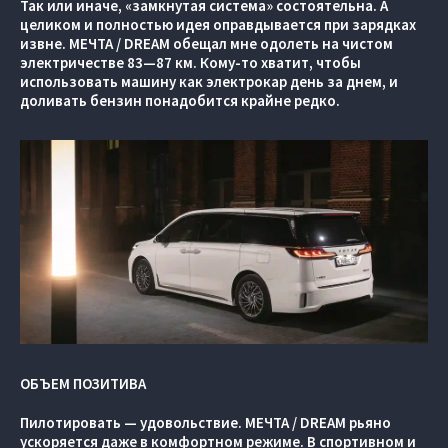
Так или иначе, «замкнутая система» состоятельна. А
целиком и полностью идея оправдывается при зарядках
извне. МЕЧТА / DREAM обещал мне одолеть на чистом
электричестве 83—87 км. Кому-то хватит, чтобы
использовать машину как электрокар день за днем, и
доливать бензин понадобится крайне редко.
ОБЪЕМ ПОЗИТИВА
Пилотировать — удовольствие. МЕЧТА / DREAM рьяно
ускоряется даже в комфортном режиме. В спортивном и