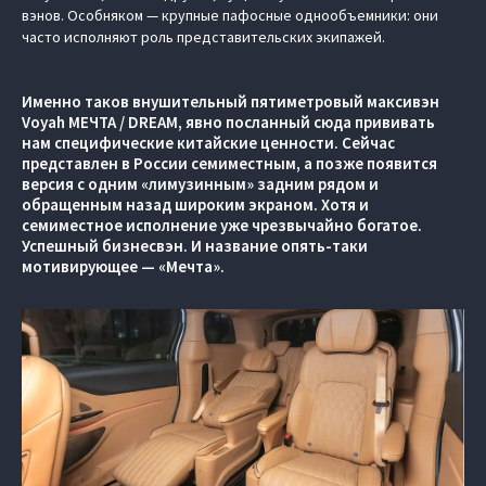
вэнов. Особняком — крупные пафосные однообъемники: они
часто исполняют роль представительских экипажей.
Именно таков внушительный пятиметровый максивэн
Voyah МЕЧТА / DREAM, явно посланный сюда прививать
нам специфические китайские ценности. Сейчас
представлен в России семиместным, а позже появится
версия с одним «лимузинным» задним рядом и
обращенным назад широким экраном. Хотя и
семиместное исполнение уже чрезвычайно богатое.
Успешный бизнесвэн. И название опять-таки
мотивирующее — «Мечта».