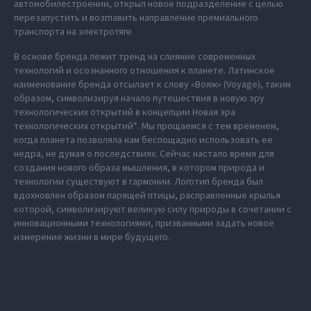
автомобилестроении, открыл новое подразделение с целью
перезапустить и возглавить направление премиального
транспорта на электротяге.
В основе бренда лежит тренд на слияние современных
технологий и осознанного отношения к планете. Латинское
наименование бренда отсылает к слову «Вояж» (Voyage), таким
образом, символизируя начало путешествия в новую эру
технологических открытий в концепции Новая эра
технологических открытий*. Мы прощаемся с тем временем,
когда планета позволяла нам беспощадно использовать ее
недра, не думая о последствиях. Сейчас настало время для
создания нового образа мышления, в котором природа и
технологии существуют в гармонии. Логотип бренда был
вдохновлен образом парящей птицы, расправленные крылья
которой, символизируют великую силу природы в сочетании с
инновационными технологиями, призванными задать новое
измерение жизни в мире будущего.