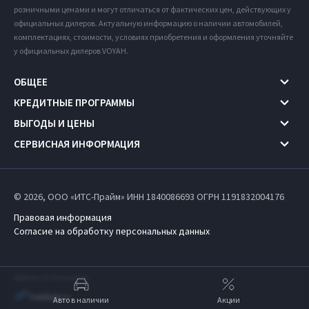
розничными ценами и могут отличаться от фактических цен, действующих у
официальных дилеров. Актуальную информацию о наличии автомобилей,
комплектациях, стоимости, условиях приобретения и оформления уточняйте
у официальных дилеров VOYAH.
ОБЩЕЕ
КРЕДИТНЫЕ ПРОГРАММЫ
ВЫГОДЫ И ЦЕНЫ
СЕРВИСНАЯ ИНФОРМАЦИЯ
© 2026, ООО «ИТС-Прайм» ИНН 1840086693
ОГРН 1191832004176
Правовая информация
Согласие на обработку персональных данных
Работает на технологиях
Авто в наличии
Акции