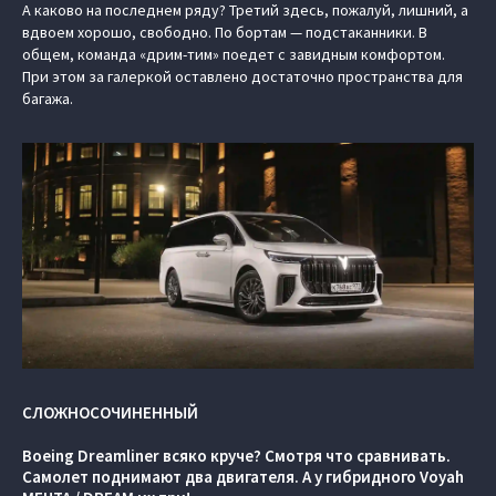
А каково на последнем ряду? Третий здесь, пожалуй, лишний, а
вдвоем хорошо, свободно. По бортам — подстаканники. В
общем, команда «дрим-тим» поедет с завидным комфортом.
При этом за галеркой оставлено достаточно пространства для
багажа.
СЛОЖНОСОЧИНЕННЫЙ
Boeing Dreamliner всяко круче? Смотря что сравнивать.
Самолет поднимают два двигателя. А у гибридного Voyah