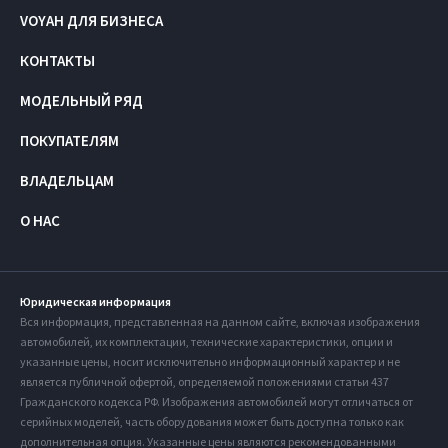
VOYAH ДЛЯ БИЗНЕСА
КОНТАКТЫ
МОДЕЛЬНЫЙ РЯД
ПОКУПАТЕЛЯМ
ВЛАДЕЛЬЦАМ
О НАС
Юридическая информация
Вся информация, представленная на данном сайте, включая изображения
автомобилей, их комплектации, технические характеристики, опции и
указанные цены, носит исключительно информационный характер и не
является публичной офертой, определяемой положениями статьи 437
Гражданского кодекса РФ. Изображения автомобилей могут отличаться от
серийных моделей, часть оборудования может быть доступна только как
дополнительная опция. Указанные цены являются рекомендованными