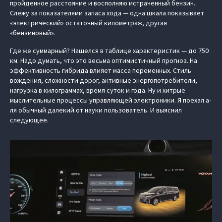
пройденное расстояние и восполняю истраченный бензин.
Слежу за показателями запаса хода — одна шкала показывает
«электрический» остаточный километраж, другая
«бензиновый».
Где же суммарный? Нашелся в таблице характеристик — до 750
км. Надо думать, что это весьма оптимистичный прогноз. На
эффективность гибрида влияет масса переменных. Стиль
вождения, сложности дорог, активные энергопотребители,
нагрузка в килограммах, время суток и года. Ну и хитрые
мыслительные процессы управляющей электроники. Я поехал а-
ля обычный далекий от науки пользователь. И выяснил
следующее.