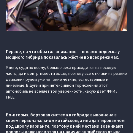
Первое, на что обратил внимание — пневмоподвеска у
мощного гибрида показалась жёстче во всех режимах.
У него, судя по всему, больше веса приходится на носовую
часть, да и центр тяжести выше, поэтому все отклики на резкие
движения рулем уже не такие чёткие, естественные и
линейные. В дуге и при интенсивном торможении этот
автомобиль не вселяет той уверенности, какую дает ФРИ /
FREE.
Во-вторых, бортовая система в гибриде выполнена в
своем первоначальном китайском, а не адаптированном
под Европу варианте, поэтому к ней местами возникают
вопросы даже несмотря на наличие английского языка.