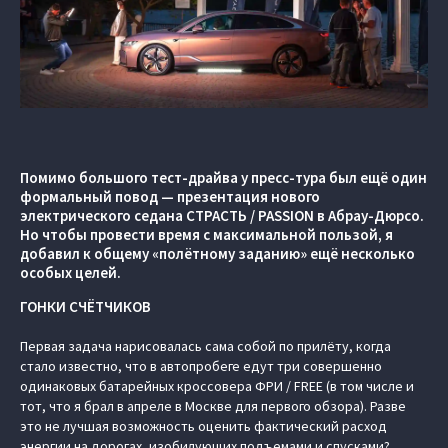
Помимо большого тест-драйва у пресс-тура был ещё один
формальный повод — презентация нового
электрического седана СТРАСТЬ / PASSION в Абрау-Дюрсо.
Но чтобы провести время с максимальной пользой, я
добавил к общему «полётному заданию» ещё несколько
особых целей.
ГОНКИ СЧЁТЧИКОВ
Первая задача нарисовалась сама собой по прилёту, когда
стало известно, что в автопробеге едут три совершенно
одинаковых батарейных кроссовера ФРИ / FREE (в том числе и
тот, что я брал в апреле в Москве для первого обзора). Разве
это не лучшая возможность оценить фактический расход
энергии на дорогах, изобилующих подъемами и спусками?