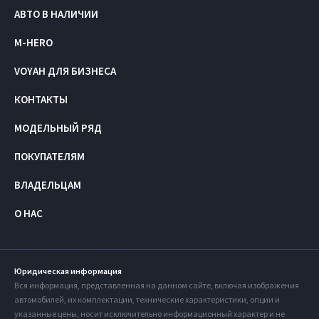
АВТО В НАЛИЧИИ
M-HERO
VOYAH ДЛЯ БИЗНЕСА
КОНТАКТЫ
МОДЕЛЬНЫЙ РЯД
ПОКУПАТЕЛЯМ
ВЛАДЕЛЬЦАМ
О НАС
Юридическая информация
Вся информация, представленная на данном сайте, включая изображения
автомобилей, их комплектации, технические характеристики, опции и
указанные цены, носит исключительно информационный характер и не