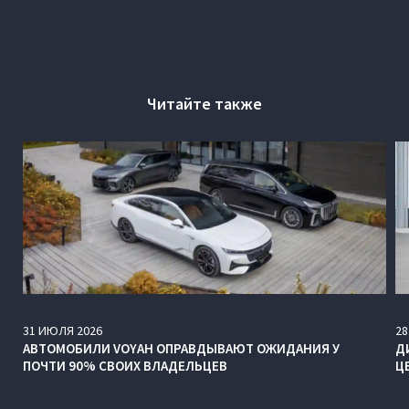
Читайте также
31
ИЮЛЯ
2026
28
АВТОМОБИЛИ VOYAH ОПРАВДЫВАЮТ ОЖИДАНИЯ У
Д
ПОЧТИ 90% СВОИХ ВЛАДЕЛЬЦЕВ
Ц