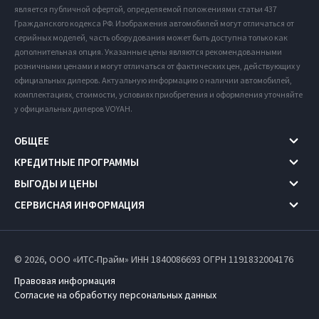
является публичной офертой, определяемой положениями статьи 437
Гражданского кодекса РФ. Изображения автомобилей могут отличаться от
серийных моделей, часть оборудования может быть доступна только как
дополнительная опция. Указанные цены являются рекомендованными
розничными ценами и могут отличаться от фактических цен, действующих у
официальных дилеров. Актуальную информацию о наличии автомобилей,
комплектациях, стоимости, условиях приобретения и оформления уточняйте
у официальных дилеров VOYAH.
ОБЩЕЕ
КРЕДИТНЫЕ ПРОГРАММЫ
ВЫГОДЫ И ЦЕНЫ
СЕРВИСНАЯ ИНФОРМАЦИЯ
© 2026, ООО «ИТС-Прайм» ИНН 1840086693
ОГРН 1191832004176
Правовая информация
Согласие на обработку персональных данных