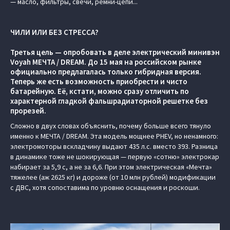
— масло, фильтры, свечи, ремни-цепи...
ЧИЛИ ИЛИ БЕЗ СТРЕССА?
Третья цель — опробовать в деле электрический минивэн
Voyah МЕЧТА / DREAM. До 15 мая на российском рынке
официально предлагалась только гибридная версия.
Теперь же есть возможность приобрести и чисто
батарейную. Её, кстати, можно сразу отличить по
характерной гладкой фальшрадиаторной решетке без
прорезей.
Сложно в двух словах объяснить, почему больше всего тянуло
именно к МЕЧТА / DREAM. Эта модель мощнее PHEV, но ненамного:
электромоторы вскладчину выдают 435 л.с. вместо 393. Разница
в динамике тоже не шокирующая — первую «сотню» электрокар
набирает за 5,9 с, а не за 6,6. При этом электрическая «Мечта»
тяжелее (аж 2625 кг) и дороже (от 10 млн рублей) модификации
с ДВС, хотя сопоставима по уровню оснащения и роскоши.