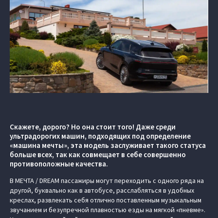
Скажете, дорого? Но она стоит того! Даже среди
ультрадорогих машин, подходящих под определение
«машина мечты», эта модель заслуживает такого статуса
больше всех, так как совмещает в себе совершенно
противоположные качества.
В МЕЧТА / DREAM пассажиры могут переходить с одного ряда на
другой, буквально как в автобусе, расслабляться в удобных
креслах, развлекать себя отлично поставленным музыкальным
звучанием и безупречной плавностью езды на мягкой «пневме».